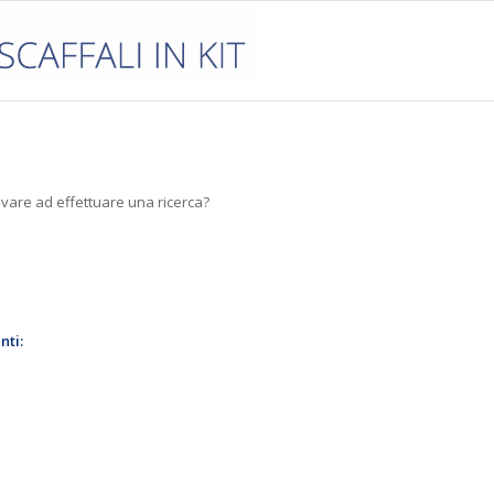
ovare ad effettuare una ricerca?
nti: